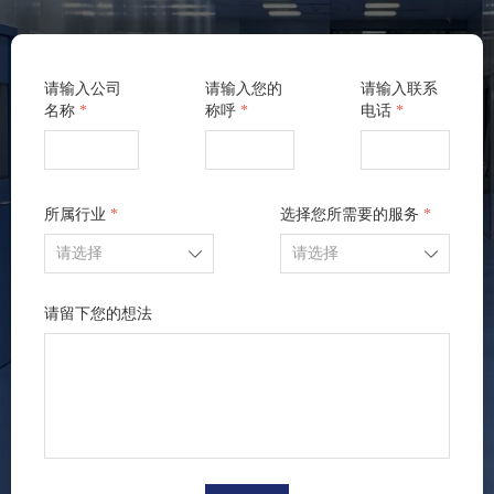
请输入公司
请输入您的
请输入联系
名称
*
称呼
*
电话
*
所属行业
*
选择您所需要的服务
*
ꄳ
ꄳ
请留下您的想法