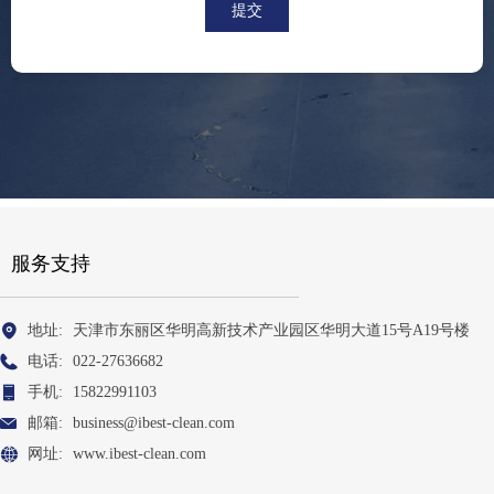
提交
服务支持
地址:
天津市东丽区华明高新技术产业园区华明大道15号A19号楼
电话:
022-27636682
手机:
15822991103
邮箱:
business@ibest-clean.com
网址:
www.ibest-clean.com