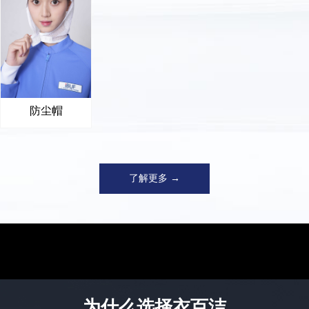
防尘帽
了解更多 →
为什么选择衣百洁