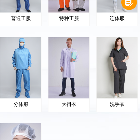
넖
普通工服
特种工服
连体服
分体服
大褂衣
洗手衣