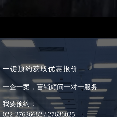
一键预约获取优惠报价
一企一案，营销顾问一对一服务
我要预约：
022-27636682 / 27636025