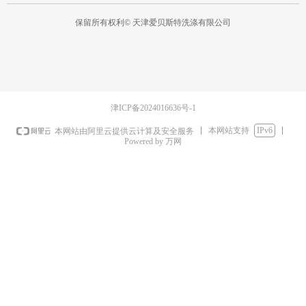
保留所有权利©
天津爱贝斯特洗涤有限公司
津ICP备2024016636号-1
本网站支持
IPv6
本网站由阿里云提供云计算及安全服务
Powered by 万网