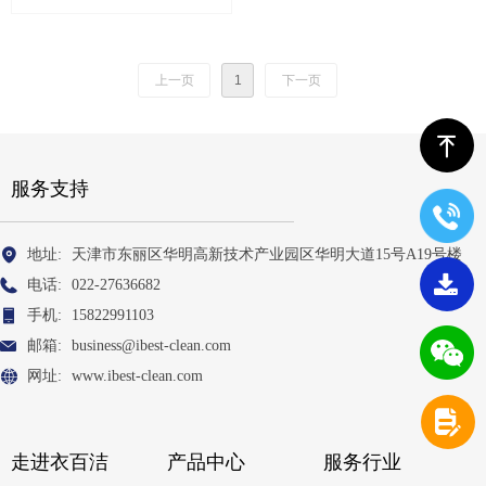
上一页
1
下一页
ꁸ
服务支持
地址:
天津市东丽区华明高新技术产业园区华明大道15号A19号楼
끂
电话:
022-27636682
手机:
15822991103
邮箱:
business@ibest-clean.com
网址:
www.ibest-clean.com
넖
走进衣百洁
产品中心
服务行业