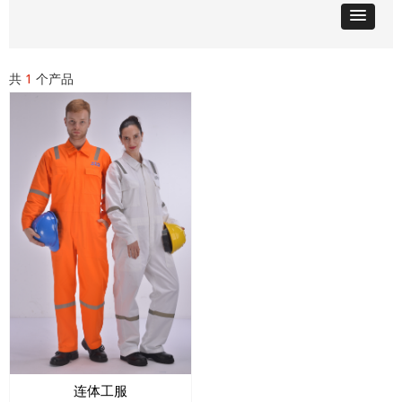
共
1
个产品
连体工服