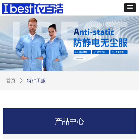
特种工服
首页
ꄲ
产品中心