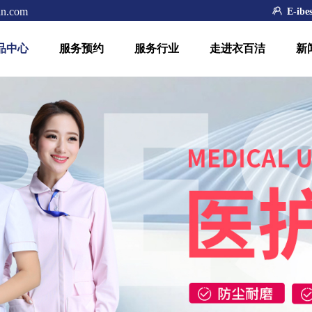
an.com
ꁘ
E-ibes
品中心
服务预约
服务行业
走进衣百洁
新