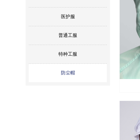
医护服
普通工服
特种工服
防尘帽