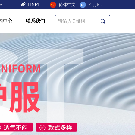
ꁨ
LINET
简体中文
English
t
闻中心
联系我们
끠