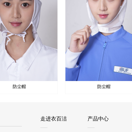
防尘帽
防尘帽
上一页
1
下一页
走进衣百洁
产品中心