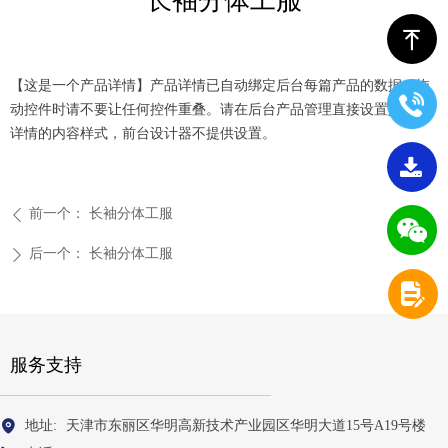
长袖分体工服
ꁸ
【这是一个产品详情】产品详情已自动绑定后台每篇产品的数据。拖
动控件时请不要让任何控件重叠。请在后台产品管理直接设置好产品
详情的内容样式，前台设计器不提供设置。
끂
前一个：
长袖分体工服
ꄴ
后一个：
长袖分体工服
ꄲ
넖
服务支持
地址:
天津市东丽区华明高新技术产业园区华明大道15号A19号楼