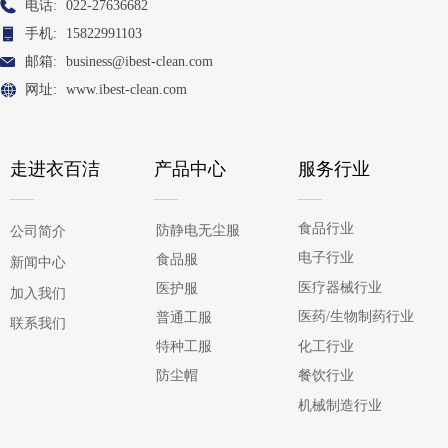
电话:
022-27636682
手机:
15822991103
邮箱:
business@ibest-clean.com
网址:
www.ibest-clean.com
走进衣百洁
产品中心
服务行业
食品行业
防静电无尘服
公司简介
电子行业
食品服
新闻中心
医疗器械行业
医护服
加入我们
医药/生物制药行业
普通工服
联系我们
化工行业
特种工服
防尘帽
餐饮行业
机械制造行业