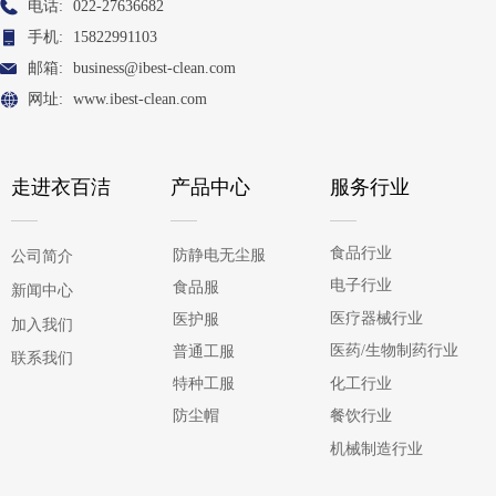
电话:
022-27636682
手机:
15822991103
邮箱:
business@ibest-clean.com
网址:
www.ibest-clean.com
走进衣百洁
产品中心
服务行业
食品行业
防静电无尘服
公司简介
电子行业
食品服
新闻中心
医疗器械行业
医护服
加入我们
医药/生物制药行业
普通工服
联系我们
化工行业
特种工服
防尘帽
餐饮行业
机械制造行业