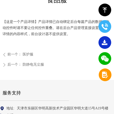
食品服
ꁸ
【这是一个产品详情】产品详情已自动绑定后台每篇产品的数据。拖
动控件时请不要让任何控件重叠。请在后台产品管理直接设置好产品
详情的内容样式，前台设计器不提供设置。
끂
前一个：
医护服
ꄴ
后一个：
防静电无尘服
ꄲ
넖
服务支持
地址:
天津市东丽区华明高新技术产业园区华明大道15号A19号楼