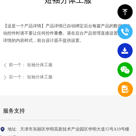
短袖分体工服
ꁸ
【这是一个产品详情】产品详情已自动绑定后台每篇产品的数据。拖
动控件时请不要让任何控件重叠。请在后台产品管理直接设置好产品
详情的内容样式，前台设计器不提供设置。
끂
前一个：
短袖分体工服
ꄴ
后一个：
短袖分体工服
ꄲ
넖
服务支持
地址:
天津市东丽区华明高新技术产业园区华明大道15号A19号楼