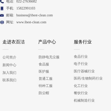
电话:
022-27636682
手机:
15822991103
邮箱:
business@ibest-clean.com
网址:
www.ibest-clean.com
走进衣百洁
产品中心
服务行业
食品行业
防静电无尘服
公司简介
电子行业
食品服
新闻中心
医疗器械行业
医护服
加入我们
医药/生物制药行业
普通工服
联系我们
化工行业
特种工服
防尘帽
餐饮行业
机械制造行业